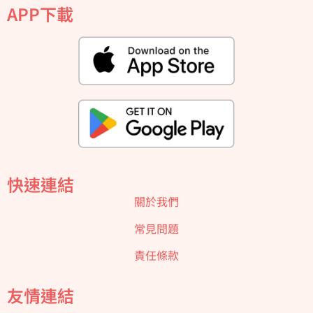
APP下載
快速連結
關於我們
常見問題
責任條款
友情連結