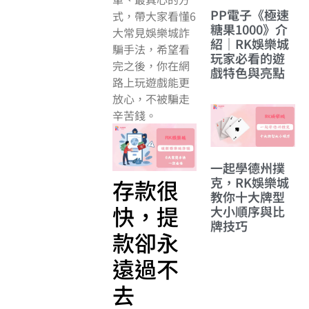
PP電子《極速
式，帶大家看懂6
糖果1000》介
大常見娛樂城詐
紹｜RK娛樂城
騙手法，希望看
玩家必看的遊
完之後，你在網
戲特色與亮點
路上玩遊戲能更
放心，不被騙走
辛苦錢。
一起學德州撲
克，RK娛樂城
存款很
教你十大牌型
快，提
大小順序與比
牌技巧
款卻永
遠過不
去