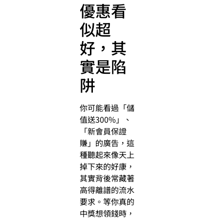
優惠看
似超
好，其
實是陷
阱
你可能看過「儲
值送300%」、
「新會員保證
賺」的廣告，這
種聽起來像天上
掉下來的好康，
其實背後常藏著
高得離譜的流水
要求。等你真的
中獎想領錢時，