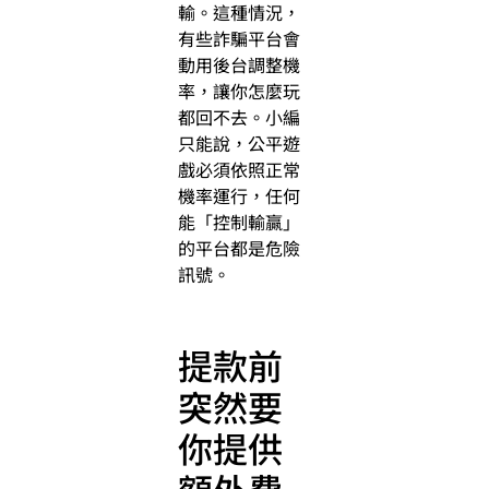
輸。這種情況，
有些詐騙平台會
動用後台調整機
率，讓你怎麼玩
都回不去。小編
只能說，公平遊
戲必須依照正常
機率運行，任何
能「控制輸贏」
的平台都是危險
訊號。
提款前
突然要
你提供