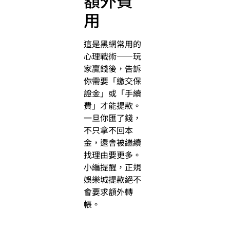
額外費
用
這是黑網常用的
心理戰術——玩
家贏錢後，告訴
你需要「繳交保
證金」或「手續
費」才能提款。
一旦你匯了錢，
不只拿不回本
金，還會被繼續
找理由要更多。
小編提醒，正規
娛樂城提款絕不
會要求額外轉
帳。