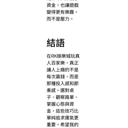
資金，也讓遊戲
變得更有樂趣，
而不是壓力。
結語
在RK娛樂城玩真
人百家樂，真正
讓人上癮的不是
每次贏錢，而是
那種投入感和節
奏感。選對桌
子、觀察路單、
掌握心態與資
金，這些技巧比
單純追求運氣更
重要。希望我的