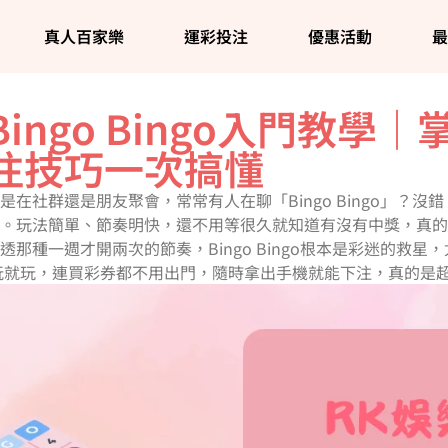
真人百家樂
運彩投注
優惠活動
最
ingo Bingo入門教學
注技巧一次搞懂
在社群還是朋友聚會，常常有人在聊「Bingo Bingo」？沒
。玩法簡單、節奏明快，還不用等很久就知道有沒有中獎，真的
那種一週才開兩次的節奏，Bingo Bingo根本是彩迷的救星
玩就玩，連買彩券都不用出門，隨時拿出手機就能下注，真的是