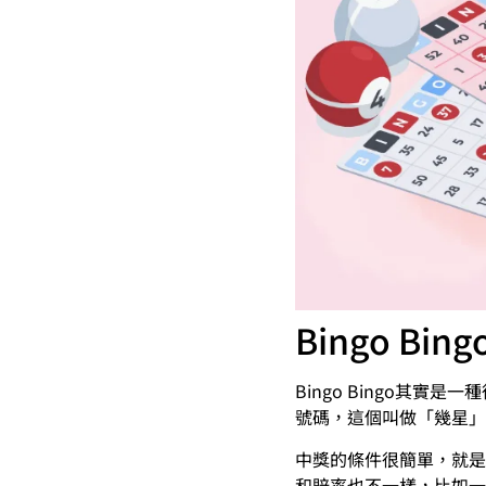
Bingo B
Bingo Bingo其
號碼，這個叫做「幾星」
中獎的條件很簡單，就是
和賠率也不一樣，比如一