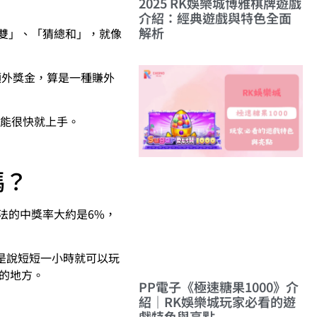
2025 RK娛樂城博雅棋牌遊戲
介紹：經典遊戲與特色全面
解析
單雙」、「猜總和」，就像
額外獎金，算是一種賺外
也能很快就上手。
嗎？
玩法的中獎率大約是6%，
是說短短一小時就可以玩
人的地方。
PP電子《極速糖果1000》介
紹｜RK娛樂城玩家必看的遊
戲特色與亮點