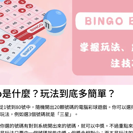
ingo是什麼？玩法到底多簡單？
實是一種從1號到80號中，隨機開出20顆號碼的電腦彩球遊戲。你可以
玩法，例如選3個號碼就是「三星」。
你選的號碼有對到系統開出來的號碼，就可以中獎。不過重點來
星玩法只要中一個號碼就能中獎，但獎金相對少；而五星玩法如