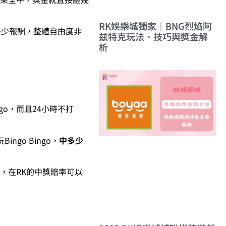
RK娛樂城獨家｜BNG烈焰阿
求多少報酬，整體自由度非
兹特克玩法、技巧與獎金解
析
go，而且24小時不打
玩Bingo Bingo，
中多少
，在RK的中獎賠率可以