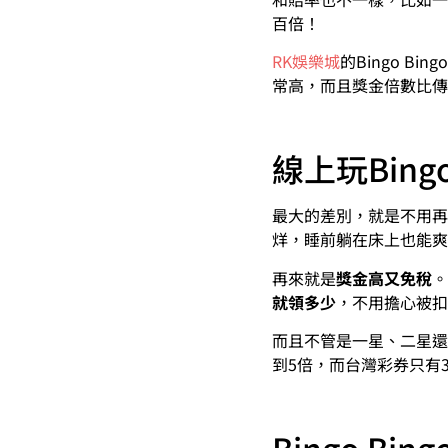
百倍！
RK娛樂城
的Bingo 
常高，而且獎金倍數比傳
線上玩Bing
最大的差別，就是不用再跑
烊，睡前躺在床上也能爽
再來就是
獎金高又免稅
。
就領多少
，不用擔心被扣
而且不管是一星、二星還
到5倍，而台灣彩券只有
Bingo B