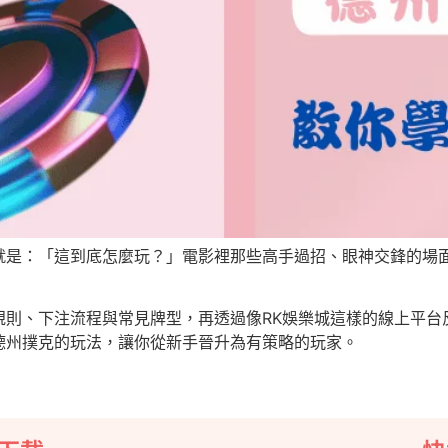
就是：「這到底怎麼玩？」電影裡那些高手過招、眼神交鋒的場
規則、下注流程與常見牌型，再透過像RK娛樂城這樣的線上平台
德州撲克的玩法，讓你從新手晉升為有策略的玩家。