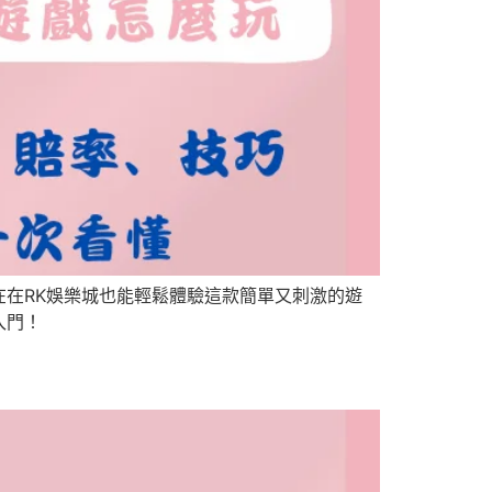
在RK娛樂城也能輕鬆體驗這款簡單又刺激的遊
入門！