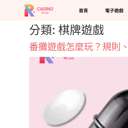
首頁
電子遊戲
分類:
棋牌遊戲
番攤遊戲怎麼玩？規則、