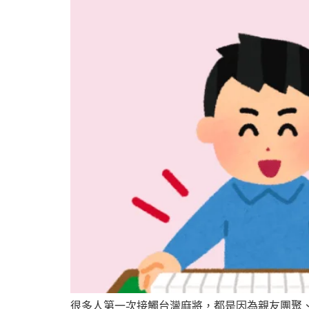
很多人第一次接觸台灣麻將，都是因為親友團聚