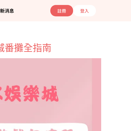
新消息
註冊
登入
城番攤全指南