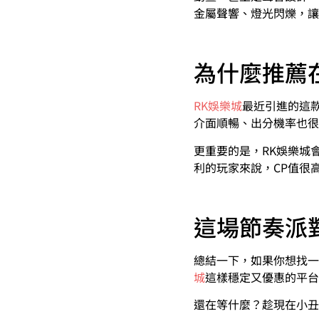
金屬聲響、燈光閃爍，讓
為什麼推薦
RK娛樂城
最近引進的這款
介面順暢、出分機率也很
更重要的是，RK娛樂城
利的玩家來說，CP值很
這場節奏派
總結一下，如果你想找一
城
這樣穩定又優惠的平台上
還在等什麼？趁現在小丑