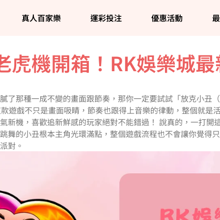
真人百家樂
運彩投注
優惠活動
最
老虎機開箱！RK娛樂城最
了那種一成不變的畫面跟節奏，那你一定要試試「放克小丑（Danc
這款遊戲不只是畫面吸睛，節奏也跟得上音樂的律動，整個就是活
氣新機，喜歡追新鮮感的玩家絕對不能錯過！ 說真的，一打開
跳舞的小丑根本主角光環滿點，整個遊戲流程也不會讓你覺得只
派對。