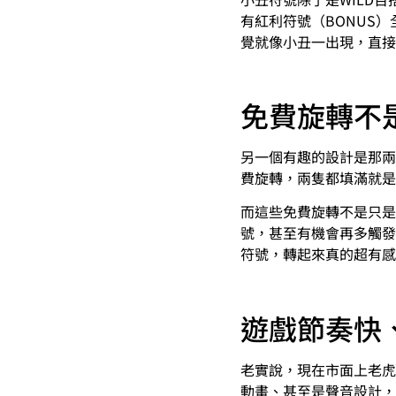
有紅利符號（BONUS）全
覺就像小丑一出現，直接
免費旋轉不
另一個有趣的設計是那兩
費旋轉，兩隻都填滿就是
而這些免費旋轉不是只是
號，甚至有機會再多觸發
符號，轉起來真的超有感
遊戲節奏快
老實說，現在市面上老虎
動畫、甚至是聲音設計，