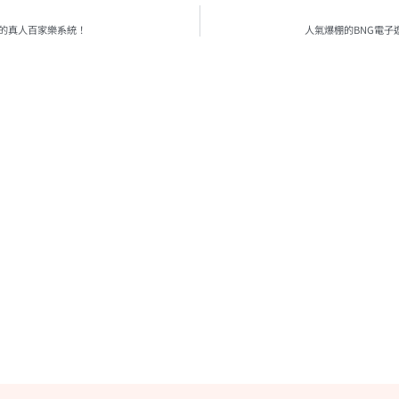
的真人百家樂系統！
人氣爆棚的BNG電子