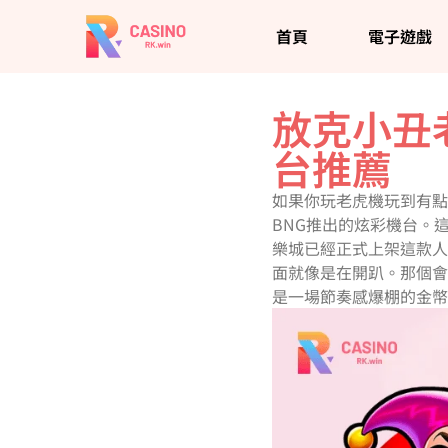
首頁
電子遊戲
放克小丑
台推薦
如果你玩老虎機玩到有點膩
BNG推出的炫彩機台。
樂城已經正式上架這款人
面就像是在開趴。那個會
是一場節奏感爆棚的金幣