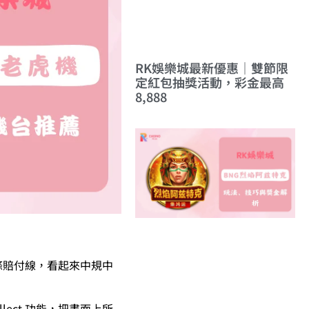
RK娛樂城最新優惠｜雙節限
定紅包抽獎活動，彩金最高
8,888
條賠付線，看起來中規中
ect 功能，把畫面上所