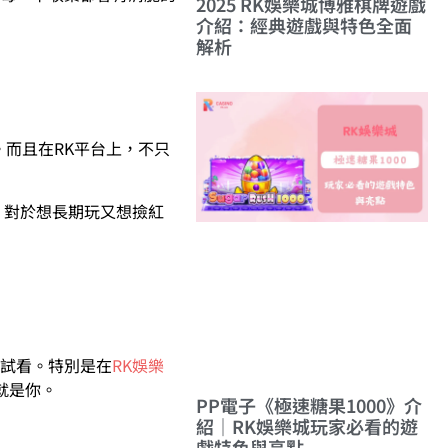
2025 RK娛樂城博雅棋牌遊戲
介紹：經典遊戲與特色全面
解析
而且在RK平台上，不只
，對於想長期玩又想撿紅
試看。特別是在
RK娛樂
人就是你。
PP電子《極速糖果1000》介
紹｜RK娛樂城玩家必看的遊
戲特色與亮點