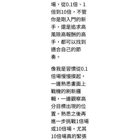
場，從0.1倍、1
倍到10倍，不管
你是剛入門的新
手，還是追求高
風險高報酬的高
手，都可以找到
適合自己的節
奏。
像我是習慣從0.1
倍場慢慢摸起，
一邊熟悉畫面上
戰機的刷新邏
輯，一邊觀察高
分目標出現的位
置。熟悉之後再
進一步挑戰1倍場
或10倍場。尤其
10倍場真的緊張