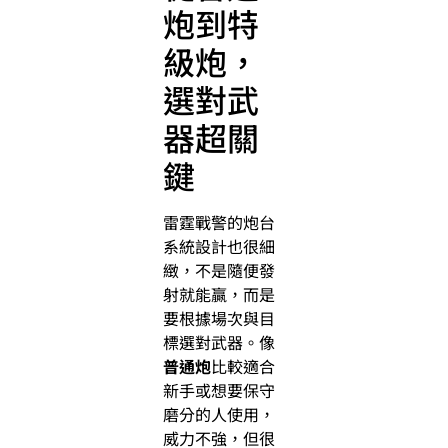
炮到特
級炮，
選對武
器超關
鍵
雷霆戰警的炮台
系統設計也很細
緻，不是隨便發
射就能贏，而是
要根據場次與目
標選對武器。像
普通炮
比較適合
新手或想要保守
磨分的人使用，
威力不強，但很