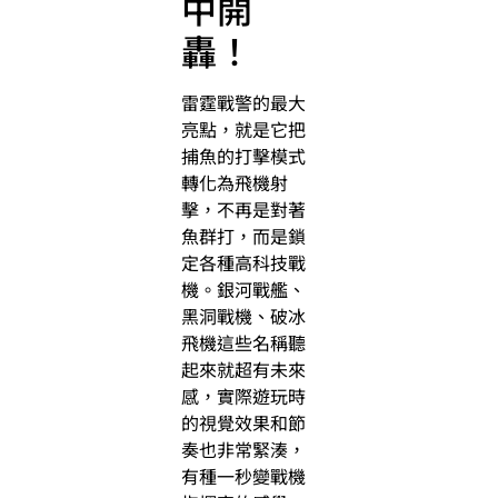
中開
轟！
雷霆戰警的最大
亮點，就是它把
捕魚的打擊模式
轉化為飛機射
擊，不再是對著
魚群打，而是鎖
定各種高科技戰
機。銀河戰艦、
黑洞戰機、破冰
飛機這些名稱聽
起來就超有未來
感，實際遊玩時
的視覺效果和節
奏也非常緊湊，
有種一秒變戰機