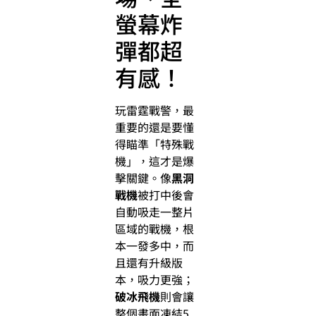
螢幕炸
彈都超
有感！
玩雷霆戰警，最
重要的還是要懂
得瞄準「特殊戰
機」，這才是爆
擊關鍵。像
黑洞
戰機
被打中後會
自動吸走一整片
區域的戰機，根
本一發多中，而
且還有升級版
本，吸力更強；
破冰飛機
則會讓
整個畫面凍結5