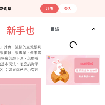
新消息
註冊
登入
略｜新手也
目錄
」其實，這樣的直覺跟判
很複雜、很專業，但事實
城學會怎麼下注、怎麼看
從基本玩法、怎麼挑對平
指引；如果你已經小有經