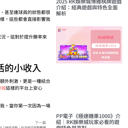
2025 RK娛樂城博雅棋牌遊戲
介紹：經典遊戲與特色全面
、甚至連球員的狀態都很
解析
樣，這些都會直接影響我
狀況，這對於提升勝率來
活的小收入
額外刺激，更是一種結合
樂城
這樣的平台上安心
我，當你第一次因為一場
PP電子《極速糖果1000》介
紹｜RK娛樂城玩家必看的遊
下一篇
戲特色與亮點
麼玩？操作流程、玩法技巧完整教學