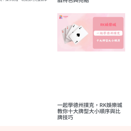
一起學德州撲克，RK娛樂城
教你十大牌型大小順序與比
牌技巧