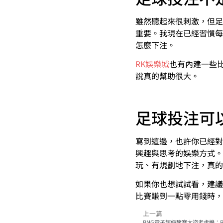
雖然聽起來很刺激，但足
重要。我現在已經習慣每
怎麼下注。
RK娛樂城
也有內建一些
說真的幫助很大。
足球投注可
寫到這邊，也許你已經對
興趣與思考的娛樂方式。
玩、有規劃地下注，真的
如果你也想試試看，建議
比賽賺到一點零用錢時，
上一篇
BNG電子超級豬寶大盜老虎機：