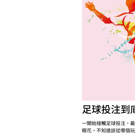
足球投注到
一開始接觸足球投注，最
眼花，不知道該從哪個玩