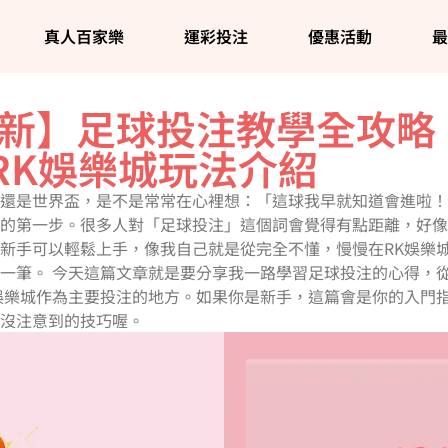
真人百家樂
運彩投注
優惠活動
最
5最新】足球投注教學全攻
RK娛樂城玩法介紹
還是世界盃，是不是常常在心裡想：「這球我早就知道會進啦！
的第一步。很多人對「足球投注」這個詞會覺得有點距離，好像
新手可以輕鬆上手，像我自己就是從完全不懂，慢慢在RK娛樂
一筆。 今天這篇文章就是要分享我一路學習足球投注的心得，
娛樂城作為主要投注的地方。如果你是新手，這篇會是你的入門
沒注意到的技巧喔。