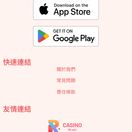
快速連結
關於我們
常見問題
責任條款
友情連結