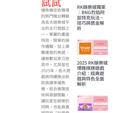
試試
RK娛樂城獨家
捕魚機從街機場
｜BNG烈焰阿
的熱門機台轉變
兹特克玩法、
為各大娛樂城平
技巧與獎金解
析
台的主打遊戲之
一。華麗的畫面
特效、簡單的操
作邏輯，加上爆
擊連發的爽感，
讓無數玩家沉迷
2025 RK娛樂城
其中。尤其是在
博雅棋牌遊戲
2025年，各大遊
介紹：經典遊
戲商持續推出新
戲與特色全面
款高爆率捕魚
解析
機，結合進階技
術與高額獎勵，
讓玩家在娛樂的
同時，也能真實
感受到「玩遊戲