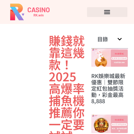
賺錢就
目錄
靠這幾
款！
2025
RK娛樂城最新
優惠｜雙節限
高爆率
定紅包抽獎活
動，彩金最高
捕魚機
8,888
推薦你
一定要