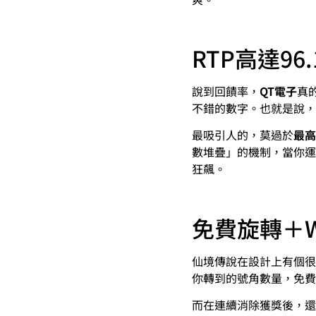
RTP高達96
說到回饋率，
QT電子
真
不錯的數字。也就是說，
最吸引人的，莫過於
最高
數堆疊」的機制，當你運
狂飆。
免費旋轉＋W
仙境傳說在設計上有個很
你轉到的號角數量，免費
而在連續消除獲獎後，還