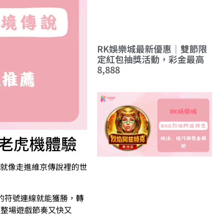
RK娛樂城最新優惠｜雙節限
定紅包抽獎活動，彩金最高
8,888
老虎機體驗
就像走進維京傳說裡的世
的符號連線就能獲勝，轉
讓整場遊戲節奏又快又