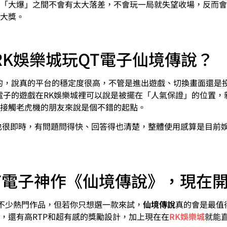
「大爆」之間不會有太大落差，不會玩一局就失望收場，反而會
大獎。
RK娛樂城玩QT電子仙境傳說？
的，說真的平台的穩定度很高，不管是進出遊戲、切換畫面還是
電子的遊戲在RK娛樂城裡可以說是被擺在「人氣保證」的位置，
接觸老虎機的朋友來說是個不錯的起點。
也很即時，有問題問得快、回答得也清楚，整體使用感算是目前
QT電子神作《仙境傳說》，現在
推出不少熱門作品，但若你只想選一款來試，
仙境傳說
真的會是最值
，還有高RTP和超有感的獎勵設計，加上現在在
RK娛樂城
就能