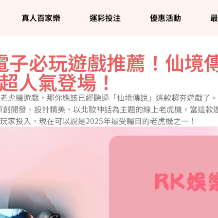
真人百家樂
運彩投注
優惠活動
最
QT電子必玩遊戲推薦！仙境
城超人氣登場！
老虎機遊戲，那你應該已經聽過「仙境傳說」這款超夯遊戲了。
原創開發、設計精美、以北歐神話為主題的線上老虎機。當這款遊
玩家投入，現在可以說是2025年最受矚目的老虎機之一！