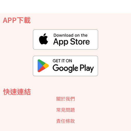
APP下載
快速連結
關於我們
常見問題
責任條款