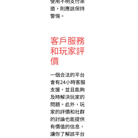
使用不明支付渠
道，則應該保持
警惕。
客戶服務
和玩家評
價
一個合法的平台
會有24小時客服
支援，並且能夠
及時解決玩家的
問題。此外，玩
家的評價和社群
的討論也能提供
有價值的信息，
讓你了解該平台