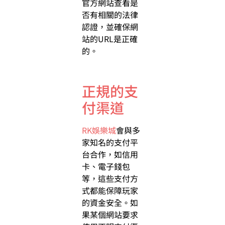
官方網站查看是
否有相關的法律
認證，並確保網
站的URL是正確
的。
正規的支
付渠道
RK娛樂城
會與多
家知名的支付平
台合作，如信用
卡、電子錢包
等，這些支付方
式都能保障玩家
的資金安全。如
果某個網站要求