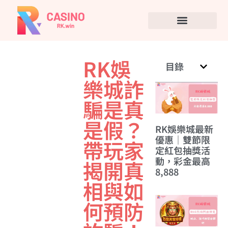
RK娛
目錄
樂城詐
騙是真
是假？
RK娛樂城最新
優惠｜雙節限
帶玩家
定紅包抽獎活
動，彩金最高
揭開真
8,888
相與如
何預防