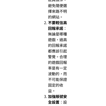
避免隨便選
擇來路不明
的網站。
不要輕信高
回報承諾
：
無論是哪種
遊戲，過高
的回報承諾
都應該引起
警覺。合理
的遊戲回報
率是有一定
波動的，而
不可能保證
固定的收
益。
加強賬號安
全設置
：設