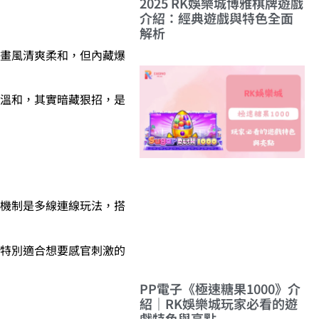
2025 RK娛樂城博雅棋牌遊戲
介紹：經典遊戲與特色全面
解析
畫風清爽柔和，但內藏爆
溫和，其實暗藏狠招，是
機制是多線連線玩法，搭
特別適合想要感官刺激的
PP電子《極速糖果1000》介
紹｜RK娛樂城玩家必看的遊
戲特色與亮點