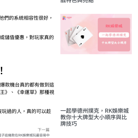
他們的系統相容性很好，
數或儲值優惠，對玩家真的
！
爆款機台真的都有做到這
王》、《幸運草》那種視
一起學德州撲克，RK娛樂城
沒玩過的人，真的可以趁
教你十大牌型大小順序與比
牌技巧
下一篇
電子這幾款在RK娛樂城玩最容易中