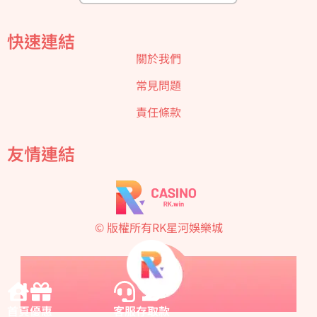
快速連結
關於我們
常見問題
責任條款
友情連結
© 版權所有
RK星河娛樂城
首頁
優惠
客服
存取款