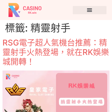
標籤:
精靈射手
RSG電子超人氣機台推薦：精
靈射手火熱登場，就在RK娛樂
城開轉！