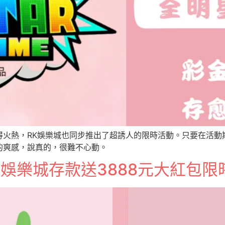
火熱，RK娛樂城也同步推出了超誘人的限時活動。只要在活動
的爽感，說真的，很難不心動。
K娛樂城存款送3888元大紅包限