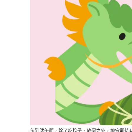
每到端午節，除了吃粽子、放假之外，總會期待有