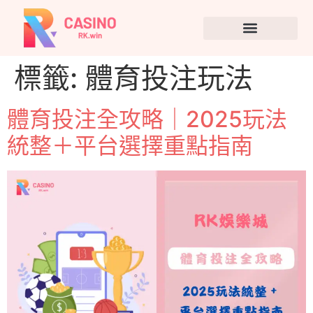
標籤:
體育投注玩法
體育投注全攻略｜2025玩法
統整＋平台選擇重點指南