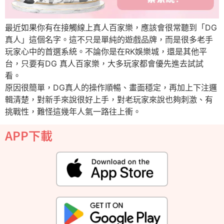
最近如果你有在接觸線上真人百家樂，應該會很常聽到「DG
真人」這個名字。這不只是單純的遊戲品牌，而是很多老手
玩家心中的首選系統。不論你是在RK娛樂城，還是其他平
台，只要有DG 真人百家樂，大多玩家都會優先進去試試
看。
原因很簡單，DG真人的操作順暢、畫面穩定，再加上下注邏
輯清楚，對新手來說很好上手，對老玩家來說也夠刺激、有
挑戰性，難怪這幾年人氣一路往上衝。
APP下載