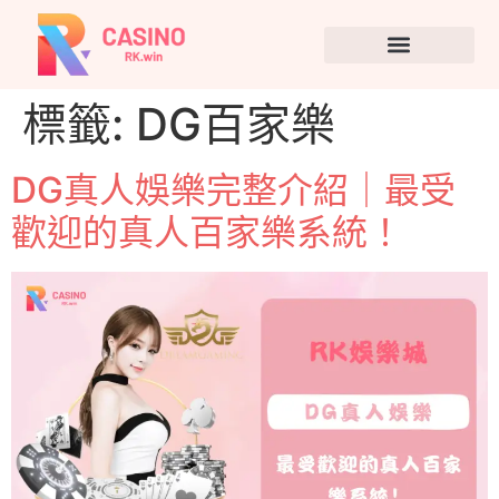
標籤:
DG百家樂
DG真人娛樂完整介紹｜最受
歡迎的真人百家樂系統！