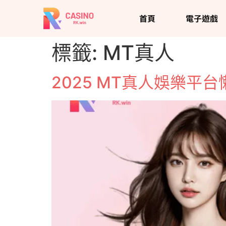
首頁
電子遊戲
標籤:
MT真人
2025 MT真人娛樂