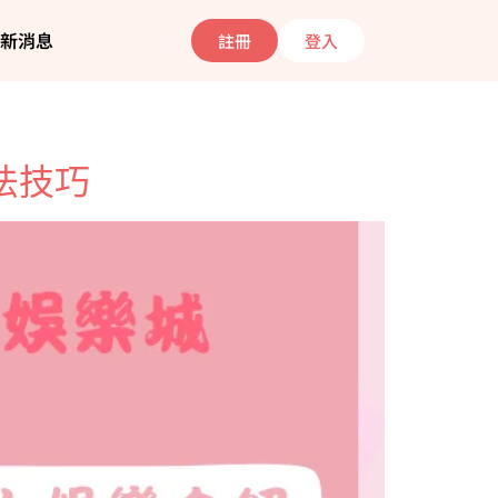
新消息
註冊
登入
法技巧