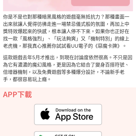
你是不是也對那種暗黑風格的遊戲毫無抵抗力？那種畫面一
出來就讓人覺得彷彿走進一場禁忌儀式般的氛圍，再加上中
獎特效爆起來的快感，根本讓人停不下來。如果你也正好在
找一款「風格強烈」、「玩法夠爽」又「機制特別」的線上
老虎機，那我真心推薦你試試看UU電子的《惡魔卡牌》。
這款遊戲去年5月才推出，到現在討論度依然很高。不只是因
為它有濃濃的魔幻風格，更是因為它結合了變身百搭符號、
倍增器機制，以及免費遊戲等多種爆分設計，不論新手老
手，都很容易玩上癮。
APP下載