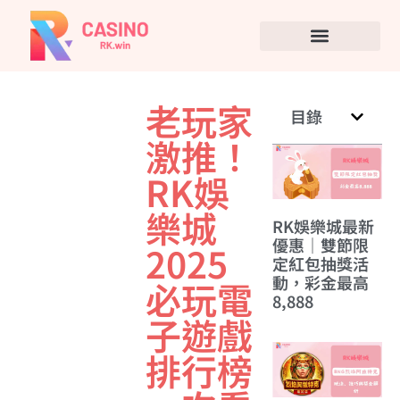
老玩家
目錄
激推！
RK娛
樂城
RK娛樂城最新
優惠｜雙節限
2025
定紅包抽獎活
動，彩金最高
必玩電
8,888
子遊戲
排行榜