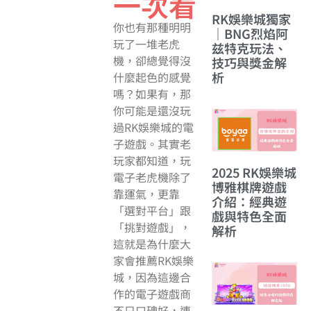
一次看
RK娛樂城獨家
你也有那種明明
｜BNG烈焰阿
玩了一堆老虎
兹特克玩法、
機，卻總覺得沒
技巧與獎金解
析
什麼起色的感覺
嗎？如果有，那
你可能是還沒玩
過RK娛樂城的電
子遊戲。其實老
玩家都知道，玩
2025 RK娛樂城
電子老虎機除了
博雅棋牌遊戲
靠運氣，更靠
介紹：經典遊
「選對平台」跟
戲與特色全面
「挑對遊戲」，
解析
這就是為什麼大
家會推薦RK娛樂
城，因為這邊合
作的電子遊戲商
不只口碑好，連