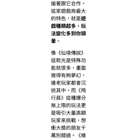
搶著跟它合作。
這家遊戲商最大
的特色，就是
遊
戲種類超多、玩
法變化多到你頭
暈
。
像《仙境傳說》
這款光是特殊功
能就很多，畫面
做得有夠夢幻，
連老玩家都會沉
迷其中。而《飛
行員》這種爆分
無上限的玩法更
是吸引大量高額
玩家來挑戰，想
衝大獎的朋友千
萬別錯過。《維