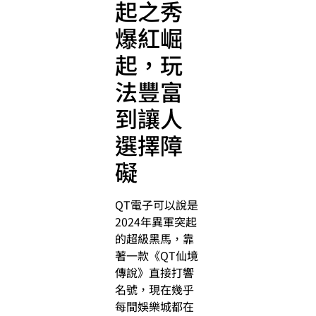
起之秀
爆紅崛
起，玩
法豐富
到讓人
選擇障
礙
QT電子可以說是
2024年異軍突起
的超級黑馬，靠
著一款《QT仙境
傳說》直接打響
名號，現在幾乎
每間娛樂城都在