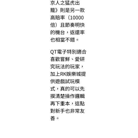
京人之猛虎出
籠》則是另一款
高賠率（10000
倍）且節奏明快
的機台，返還率
也相當不錯。
QT電子特別適合
喜歡嘗鮮、愛研
究玩法的玩家，
加上RK娛樂城提
供遊戲試玩模
式，真的可以先
摸清楚操作邏輯
再下重本，這點
對新手也非常友
善。