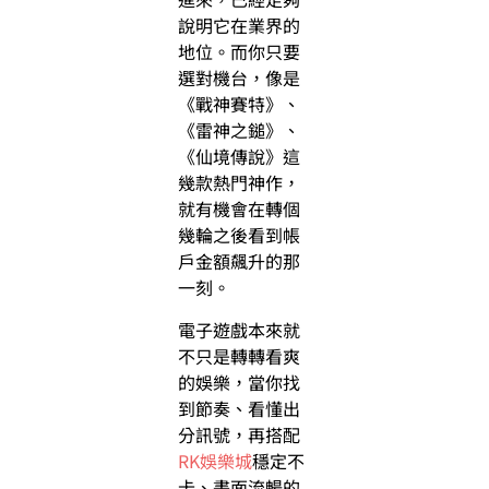
說明它在業界的
地位。而你只要
選對機台，像是
《戰神賽特》、
《雷神之鎚》、
《仙境傳說》這
幾款熱門神作，
就有機會在轉個
幾輪之後看到帳
戶金額飆升的那
一刻。
電子遊戲本來就
不只是轉轉看爽
的娛樂，當你找
到節奏、看懂出
分訊號，再搭配
RK娛樂城
穩定不
卡、畫面流暢的