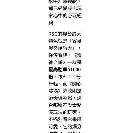
水牛》這幾款，
都已經變成老玩
家心中的必玩經
典。
RSG的機台最大
特色就是「容易
爆又爆得大」，
你沒看錯，《雷
神之鎚》一樣是
最高賠率51000
倍
，跟ATG不分
軒輊。而《開心
農場》這款則是
節奏偏輕鬆，適
合那種不愛太緊
湊玩法的玩家，
不過別看它畫風
可愛，它的爆分