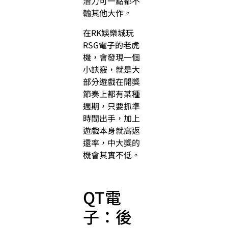
潛力可一點都不
輸其他大作。
在RK娛樂城玩
RSG電子的老虎
機，會發現一個
小訣竅，就是大
部分遊戲在開獎
節奏上都有某種
週期，只要抓準
時間出手，加上
遊戲本身就高返
還率，中大獎的
機會其實不低。
QT電
子：後