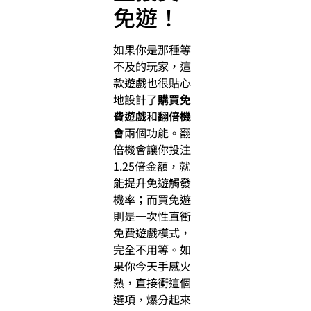
免遊！
如果你是那種等
不及的玩家，這
款遊戲也很貼心
地設計了
購買免
費遊戲
和
翻倍機
會
兩個功能。翻
倍機會讓你投注
1.25倍金額，就
能提升免遊觸發
機率；而買免遊
則是一次性直衝
免費遊戲模式，
完全不用等。如
果你今天手感火
熱，直接衝這個
選項，爆分起來