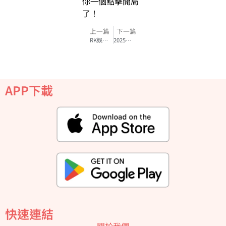
你一個點擊開局
了！
上一篇
下一篇
RK娛樂城帶你認識百家樂，玩法規則、下注教學與歷史演變介紹
2025免費娛樂城試玩推薦！RK娛樂城爽玩百款遊戲免儲值體驗
APP下載
快速連結
關於我們