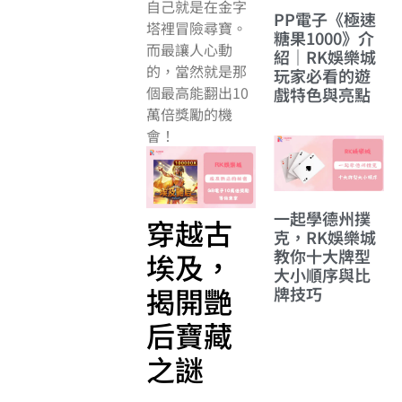
自己就是在金字
PP電子《極速
塔裡冒險尋寶。
糖果1000》介
而最讓人心動
紹｜RK娛樂城
的，當然就是那
玩家必看的遊
個最高能翻出10
戲特色與亮點
萬倍獎勵的機
會！
一起學德州撲
穿越古
克，RK娛樂城
教你十大牌型
埃及，
大小順序與比
揭開艷
牌技巧
后寶藏
之謎