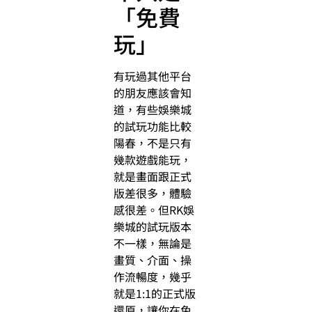
「免費
玩」
有玩過其他平台
的朋友應該會知
道，有些娛樂城
的試玩功能比較
陽春，不是只有
幾款遊戲能玩，
就是畫面跟正式
版差很多，體驗
感很差。但RK娛
樂城的試玩版本
不一樣，無論是
畫質、介面、操
作流暢度，幾乎
就是1:1的正式版
還原，讓你在免