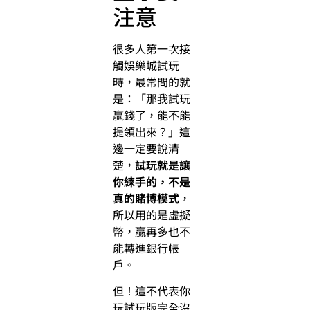
注意
很多人第一次接
觸娛樂城試玩
時，最常問的就
是：「那我試玩
贏錢了，能不能
提領出來？」這
邊一定要說清
楚，
試玩就是讓
你練手的，不是
真的賭博模式
，
所以用的是虛擬
幣，贏再多也不
能轉進銀行帳
戶。
但！這不代表你
玩試玩版完全沒