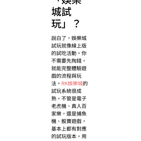
城試
玩」？
說白了，娛樂城
試玩就像線上版
的試吃活動。你
不需要先掏錢，
就能完整體驗遊
戲的流程與玩
法。
RK娛樂城
的
試玩系統很成
熟，不管是電子
老虎機、真人百
家樂，還是捕魚
機、骰寶遊戲，
基本上都有對應
的試玩版本。用