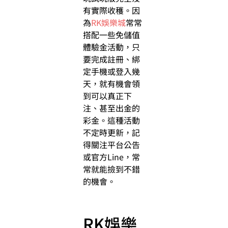
有實際收穫。因
為
RK娛樂城
常常
搭配一些免儲值
體驗金活動，只
要完成註冊、綁
定手機或登入幾
天，就有機會領
到可以真正下
注、甚至出金的
彩金。這種活動
不定時更新，記
得關注平台公告
或官方Line，常
常就能撿到不錯
的機會。
RK娛樂