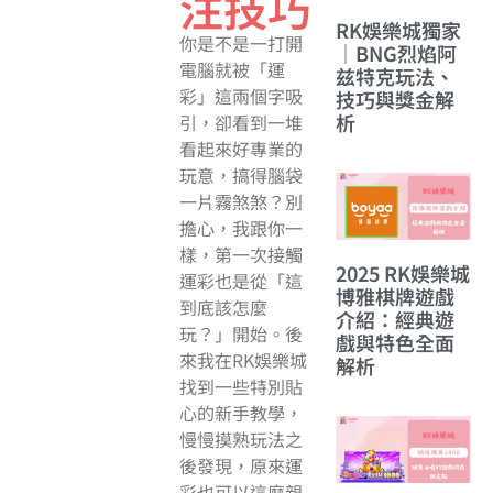
注技巧
RK娛樂城獨家
你是不是一打開
｜BNG烈焰阿
電腦就被「運
兹特克玩法、
彩」這兩個字吸
技巧與獎金解
析
引，卻看到一堆
看起來好專業的
玩意，搞得腦袋
一片霧煞煞？別
擔心，我跟你一
樣，第一次接觸
2025 RK娛樂城
運彩也是從「這
博雅棋牌遊戲
到底該怎麼
介紹：經典遊
玩？」開始。後
戲與特色全面
來我在RK娛樂城
解析
找到一些特別貼
心的新手教學，
慢慢摸熟玩法之
後發現，原來運
彩也可以這麼親