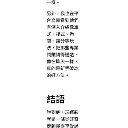
一樣。
另外，我也在平
台文章看到他們
有深入介紹像單
式、複式、過
關、讓分等玩
法，把那些專業
詞彙講得通透、
像在聊天一樣，
真的是新手破冰
的好方法。
結語
說到底，玩運彩
就是一條從好奇
走到懂得享受過