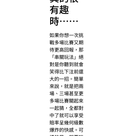
有趣
時……
如果你想一次挑
戰多場比賽又期
待更高回報，那
「串關玩法」絕
對是你聽到就會
笑得比下注前還
大的一招。簡單
來說，就是把兩
場、三場甚至更
多場比賽關起來
一起猜，全都對
中了就可以享受
賠率呈幾何級數
爆炸的快感。可