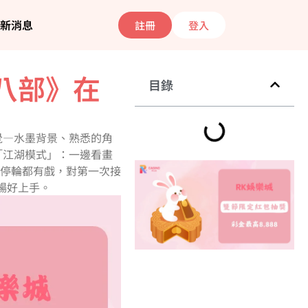
新消息
註冊
登入
八部》在
目錄
覺—水墨背景、熟悉的角
「江湖模式」：一邊看畫
停輪都有戲，對第一次接
暢好上手。