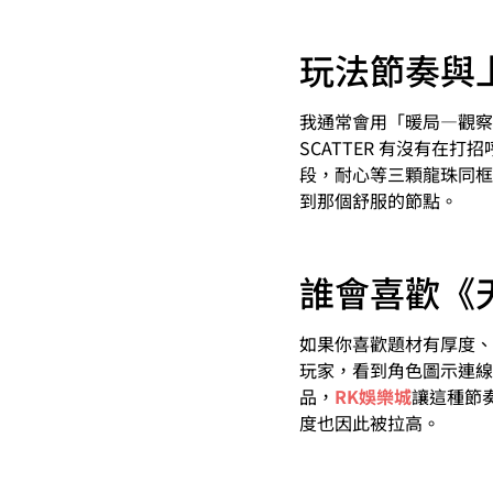
玩法節奏與
我通常會用「暖局—觀察
SCATTER 有沒有
段，耐心等三顆龍珠同框
到那個舒服的節點。
誰會喜歡《
如果你喜歡題材有厚度、
玩家，看到角色圖示連線
品，
RK娛樂城
讓這種節
度也因此被拉高。