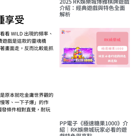
2025 RK娛樂城博雅棋牌遊戲
介紹：經典遊戲與特色全面
解析
種享受
 WILD 出現的頻率、
免費遊戲是這款的靈魂橋
著畫面走，反而比較能抓
是原本就吃金庸世界觀的
慢等、一下子爆」的作
觸發條件相對直覺，耐玩
PP電子《極速糖果1000》介
紹｜RK娛樂城玩家必看的遊
戲特色與亮點