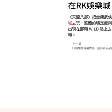
在RK娛樂
《天龍八部》把金庸武俠
城
去玩，整體的穩定度與
出現在那顆 WILD 貼
轉。
上一篇
RK娛樂城專屬攻略：運彩新手必