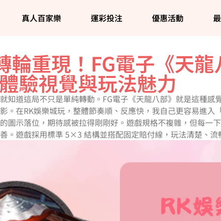
真人百家樂
運彩投注
優惠活動
最
轉輪重現！FG電子《天龍
城體驗視覺與玩法魅力
就知道這局不只是單純轉動。FG電子《天龍八部》就是這種感
影。在RK娛樂城玩，整體節奏順、反應快，我自己更容易進入
的圖示落位，期待感被拉得剛剛好。遊戲規格不複雜，但每一下
善。遊戲採用標準 5×3 結構並搭配固定賠付線，玩法清楚、流