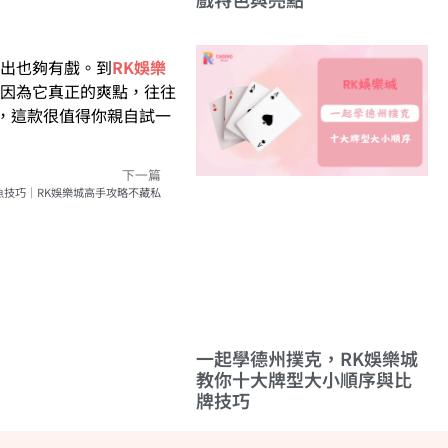
出也夠有戲。到
RK娛樂
因為它真正的爽點，往往
江湖，這款很值得你親自試一
下一篇
捕魚技巧｜RK娛樂城高手攻略不藏私
一起學德州撲克，RK娛樂城
教你十大牌型大小順序與比
牌技巧