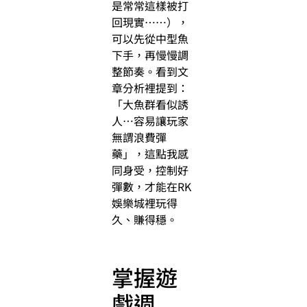
是常常這樣被打
回現實……），
可以先從中型魚
下手，再慢慢調
整節奏。看到文
章分析裡提到：
「大魚群看似誘
人…容易讓玩家
無謂浪費彈
藥」，這點我感
同身受，控制好
彈數，才能在RK
娛樂城裡玩得
久、賺得穩。
掌握遊
戲週