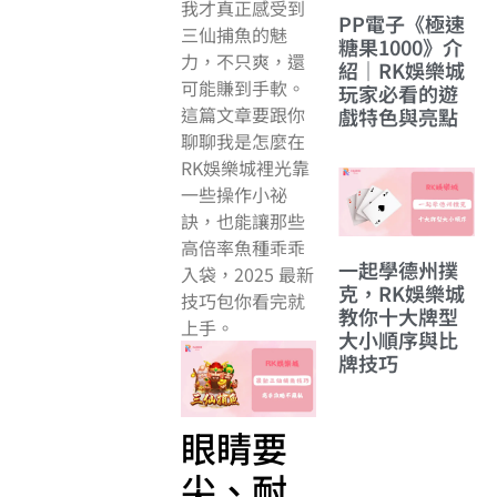
我才真正感受到
PP電子《極速
三仙捕魚的魅
糖果1000》介
力，不只爽，還
紹｜RK娛樂城
可能賺到手軟。
玩家必看的遊
這篇文章要跟你
戲特色與亮點
聊聊我是怎麼在
RK娛樂城裡光靠
一些操作小祕
訣，也能讓那些
高倍率魚種乖乖
一起學德州撲
入袋，2025 最新
克，RK娛樂城
技巧包你看完就
教你十大牌型
上手。
大小順序與比
牌技巧
眼睛要
尖、耐