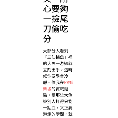
心要夠
—撿尾
刀偷吃
分
大部分人看到
「三仙捕魚」裡
的大魚一游過就
立刻出手，這時
候你要學會冷
靜。依我在
RK娛
樂城
的實戰經
驗，當那些大魚
被別人打得只剩
一點血，又正要
游走的瞬間，就