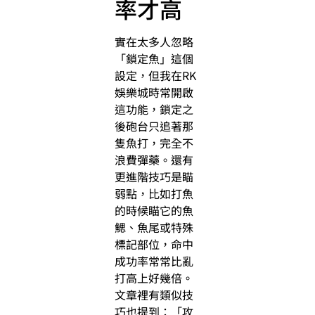
率才高
實在太多人忽略
「鎖定魚」這個
設定，但我在RK
娛樂城時常開啟
這功能，鎖定之
後砲台只追著那
隻魚打，完全不
浪費彈藥。還有
更進階技巧是瞄
弱點，比如打魚
的時候瞄它的魚
鰓、魚尾或特殊
標記部位，命中
成功率常常比亂
打高上好幾倍。
文章裡有類似技
巧也提到：「攻