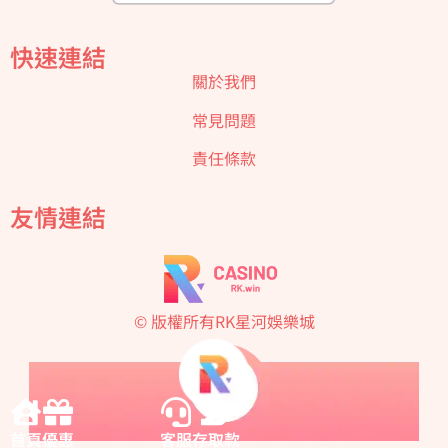
快速連結
關於我們
常見問題
責任條款
友情連結
© 版權所有
RK星河娛樂城
首頁
優惠
客服
存取款