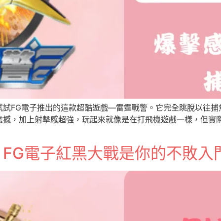
試試FG電子推出的這款超酷遊戲—雷霆戰警。它完全跳脫以往捕
震撼，加上射擊感超強，玩起來就像是在打飛機遊戲一樣，但實
FG電子紅黑大戰是你的不敗入