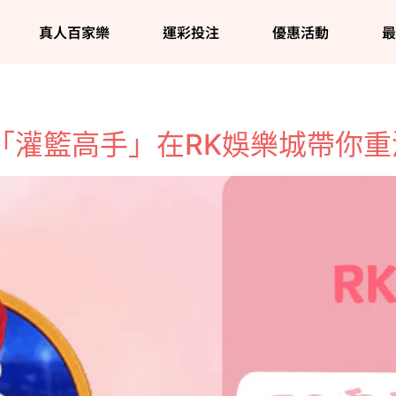
真人百家樂
運彩投注
優惠活動
最
「灌籃高手」在RK娛樂城帶你