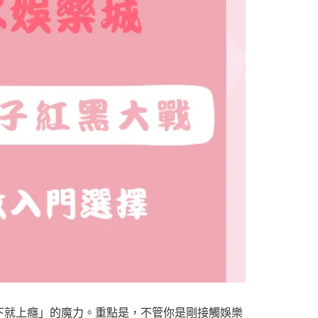
下就上癮」的魔力。重點是，不管你是剛接觸娛樂