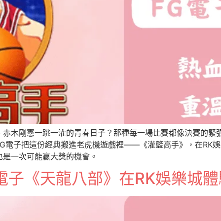
、赤木剛憲一跳一灌的青春日子？那種每一場比賽都像決賽的緊
G電子把這份經典搬進老虎機遊戲裡——《灌籃高手》，在RK
也是一次可能贏大獎的機會。
電子《天龍八部》在RK娛樂城