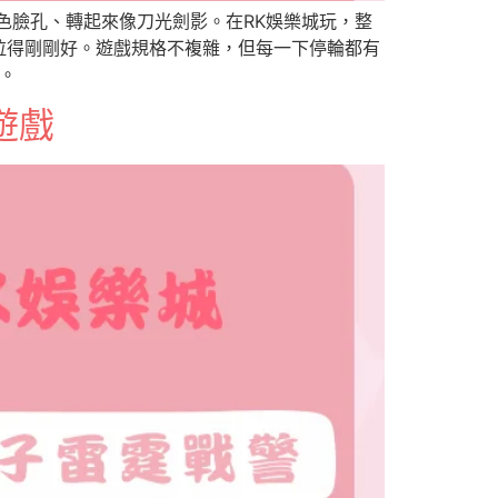
色臉孔、轉起來像刀光劍影。在RK娛樂城玩，整
拉得剛剛好。遊戲規格不複雜，但每一下停輪都有
。
遊戲