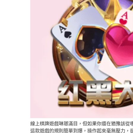
線上棋牌遊戲琳瑯滿目，但如果你還在猶豫該從
這款遊戲的規則簡單到爆，操作起來毫無壓力，